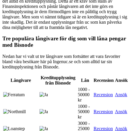
det alltid en kreditupplysning. Detta är ett krav som ställs av
Finansinspektionen och påstår långivaren att det inte görs en
kreditupplysning är dem förmodligen inte en pålitlig och trygg
långivare. Men som vi nämnt tidigare så är en kreditupplysning i sig
inte skadlig. Det är endast upplysningar från uc som kan påverka
dina möjligheter till att ta framtida lån negativt.
Tre populära långivare för dig som vill låna pengar
med Bisnode
Nedan har vi valt ut tre långivare som fortsätter att vara favoriter
bland våra besökare här på Ingenuc.se och som alltid tar sin
kreditupplysning från Bisnode.
Kreditupplysning
Långivare
Lån
Recension
Ansök
från Bisnode
1000 -
50000
Recension
Ansök
kr
1000 -
50000
Recension
Ansök
kr
3000 -
25000
Recension
Ansök