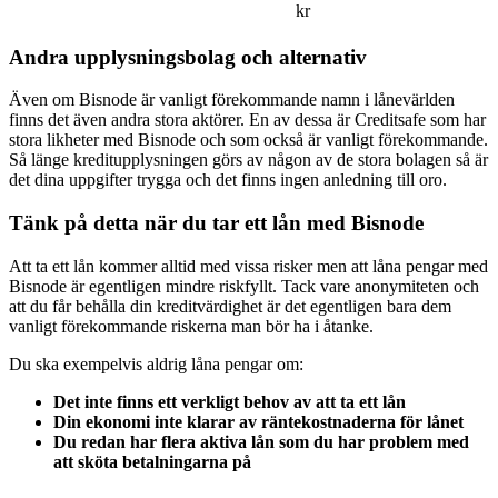
kr
Andra upplysningsbolag och alternativ
Även om Bisnode är vanligt förekommande namn i lånevärlden
finns det även andra stora aktörer. En av dessa är Creditsafe som har
stora likheter med Bisnode och som också är vanligt förekommande.
Så länge kreditupplysningen görs av någon av de stora bolagen så är
det dina uppgifter trygga och det finns ingen anledning till oro.
Tänk på detta när du tar ett lån med Bisnode
Att ta ett lån kommer alltid med vissa risker men att låna pengar med
Bisnode är egentligen mindre riskfyllt. Tack vare anonymiteten och
att du får behålla din kreditvärdighet är det egentligen bara dem
vanligt förekommande riskerna man bör ha i åtanke.
Du ska exempelvis aldrig låna pengar om:
Det inte finns ett verkligt behov av att ta ett lån
Din ekonomi inte klarar av räntekostnaderna för lånet
Du redan har flera aktiva lån som du har problem med
att sköta betalningarna på