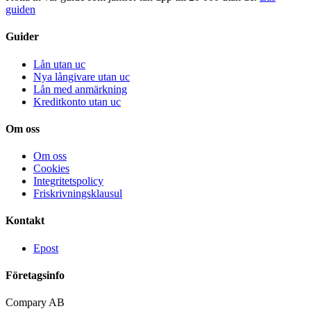
guiden
Guider
Lån utan uc
Nya långivare utan uc
Lån med anmärkning
Kreditkonto utan uc
Om oss
Om oss
Cookies
Integritetspolicy
Friskrivningsklausul
Kontakt
Epost
Företagsinfo
Compary AB