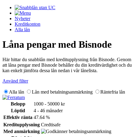
Nyheter
Kreditkonton
Alla lån
Låna pengar med Bisnode
Här hittar du snabblån med kreditupplysning från Bisnode. Genom
att låna pengar med Bisnode behåller du din kreditvärdighet och du
kan enkelt jämföra dessa lån nedan i vår lånelista.
Använd filter
Alla lån
Lån med betalningsanmärkning
Räntefria lån
Belopp
1000 - 50000 kr
Löptid
4 - 46 månader
Effektiv ränta
47.64 %
Kreditupplysning
Credtisafe
Med anmärkning